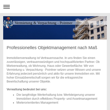
Vermietung & Verpachtung - Pointner
Professionelles Objektmanagement nach Maß
Immobilienverwaltung ist Vertrauenssache. In uns finden Sie einen
zuverlässigen, vertrauenswürdigen und hochqualifizierten Partner. Ob
Mietverwaltung, ob Wohnung, Haus oder Gewerbefläche: Wir von
Vermietung u. Verpachtung - Pointner setzen unser Wissen und unsere
Erfahrung jederzeit persönlich und aktiv für unsere Immobilien ein. Mit
hoher Einsatzbereitschaft sorgen wir für die ertragsreiche
Bewirtschaftung unserer Objekte.
Verwaltung bedeutet bei uns:
Die langfristige Werterhaltung bzw. Wertsteigerung unserer
Immobilien durch effektives Property- und Assetmanagement
Mieterorientiertes Management